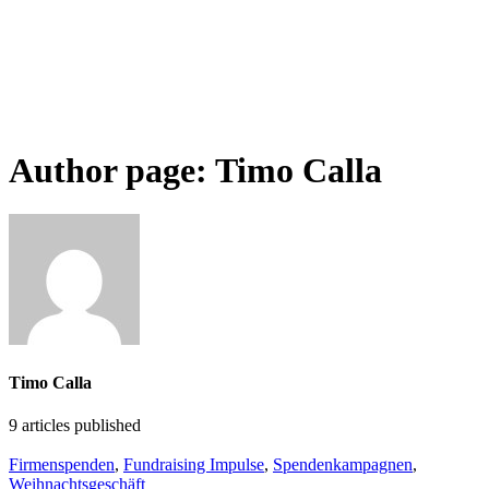
Author page: Timo Calla
Timo Calla
9
articles published
Firmenspenden
,
Fundraising Impulse
,
Spendenkampagnen
,
Weihnachtsgeschäft