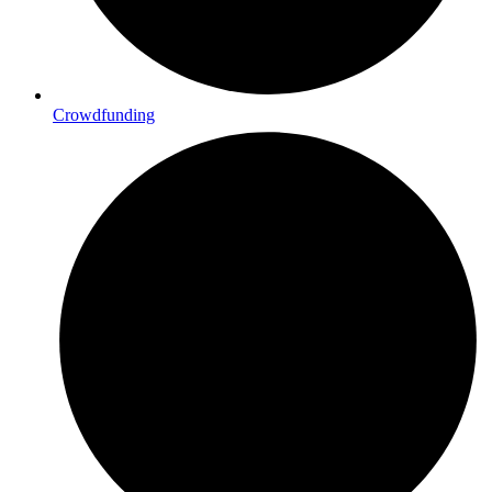
Crowdfunding