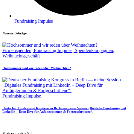
Fundraising Impulse
Neueste Beiträge
Firmenspenden,
Fundraising Impulse,
Spendenkampagnen,
Weihnachtsgeschäft
Hochsommer und wir reden über Weihnachten?
Fundraising Impulse
Deutscher Fundraising Kongress in Berlin — meine Session „Digitales Fundraising mit
LinkedIn – Deep Dive für Anfänger:innen & Fortgeschrittene“.
Kaiserstraße 52