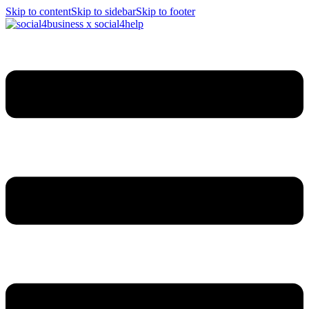
Skip to content
Skip to sidebar
Skip to footer