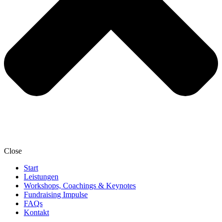
Close
Start
Leistungen
Workshops, Coachings & Keynotes
Fundraising Impulse
FAQs
Kontakt