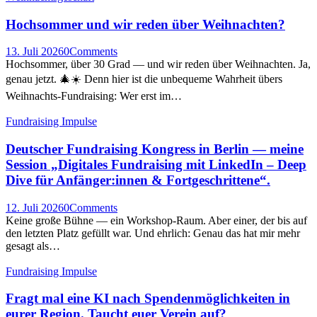
Hochsommer und wir reden über Weihnachten?
13. Juli 2026
0
Comments
Hochsommer, über 30 Grad — und wir reden über Weihnachten. Ja,
genau jetzt. 🎄☀️ Denn hier ist die unbequeme Wahrheit übers
Weihnachts-Fundraising: Wer erst im…
Fundraising Impulse
Deutscher Fundraising Kongress in Berlin — meine
Session „Digitales Fundraising mit LinkedIn – Deep
Dive für Anfänger:innen & Fortgeschrittene“.
12. Juli 2026
0
Comments
Keine große Bühne — ein Workshop-Raum. Aber einer, der bis auf
den letzten Platz gefüllt war. Und ehrlich: Genau das hat mir mehr
gesagt als…
Fundraising Impulse
Fragt mal eine KI nach Spendenmöglichkeiten in
eurer Region. Taucht euer Verein auf?