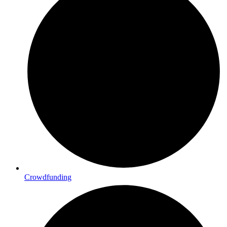
Crowdfunding