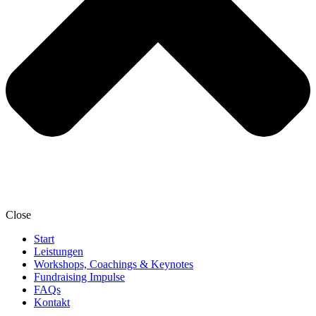
Close
Start
Leistungen
Workshops, Coachings & Keynotes
Fundraising Impulse
FAQs
Kontakt