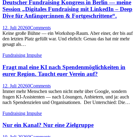
Deutscher Fundraising Kongress in Berlin — meine
Session „Digitales Fundraising mit LinkedIn – Deep
Dive für Anfänger:innen & Fortgeschrittene“.
12. Juli 2026
0
Comments
Keine große Bühne — ein Workshop-Raum. Aber einer, der bis auf
den letzten Platz gefüllt war. Und ehrlich: Genau das hat mir mehr
gesagt als…
Fundraising Impulse
Fragt mal eine KI nach Spendenmöglichkeiten in
eurer Region. Taucht euer Verein auf?
12. Juli 2026
0
Comments
Immer mehr Menschen suchen nicht mehr über Google, sondern
fragen KI-Assistenten — nach Lösungen, Anbietern, und ja: auch
nach Spendenzielen und Organisationen. Der Unterschied: Die…
Fundraising Impulse
Nur ein Kanal? Nur eine Zielgruppe
10. Juli 2026
0
Comments