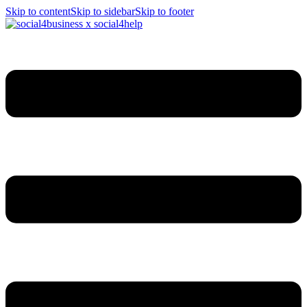
Skip to content
Skip to sidebar
Skip to footer