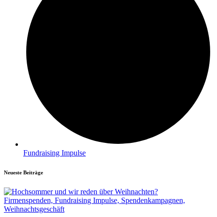
Fundraising Impulse
Neueste Beiträge
Firmenspenden,
Fundraising Impulse,
Spendenkampagnen,
Weihnachtsgeschäft